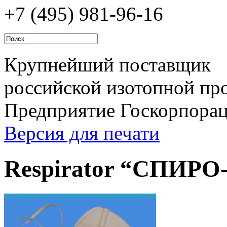
+7 (495)
981-96-16
Крупнейший поставщик
российской изотопной про
Предприятие Госкорпора
Версия для печати
Respirator “СПИРО-