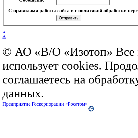
С правилами работы сайта и с политикой обработки перс
:
© АО «В/О «Изотоп» Все
использует cookies. Прод
соглашаетесь на обработ
данных.
Предприятие Госкорпорации «Росатом»