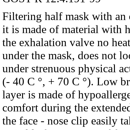
Filtering half mask with an 
it is made of material with h
the exhalation valve no hea
under the mask, does not loo
under strenuous physical ac
(- 40 C °, + 70 C °). Low br
layer is made of hypoallerg
comfort during the extended 
the face - nose clip easily t