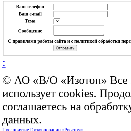
Ваш телефон
Ваш e-mail
Тема
Сообщение
С правилами работы сайта и с политикой обработки перс
:
© АО «В/О «Изотоп» Все
использует cookies. Прод
соглашаетесь на обработ
данных.
Предприятие Госкорпорации «Росатом»