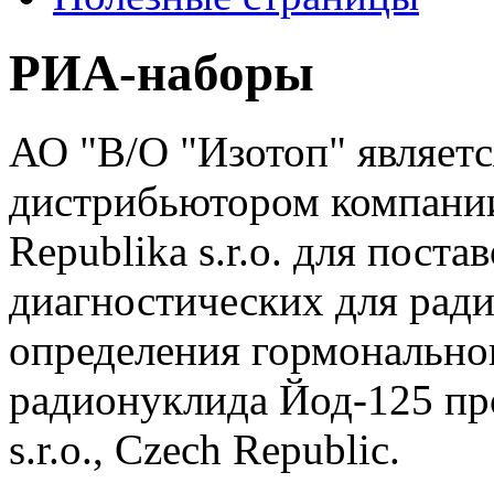
РИА-наборы
АО "В/О "Изотоп" являет
дистрибьютором компании
Republika s.r.o. для постав
диагностических для рад
определения гормональног
радионуклида Йод-125 
s.r.o., Czech Republic.