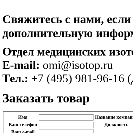
Свяжитесь с нами, если
дополнительную инфор
Отдел медицинских изот
E-mail:
omi@isotop.ru
Тел.:
+7 (495) 981-96-16 (
Заказать товар
Имя
Название компан
Ваш телефон
Должность
Ваш e-mail