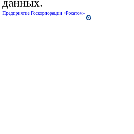
данных.
Предприятие Госкорпорации «Росатом»