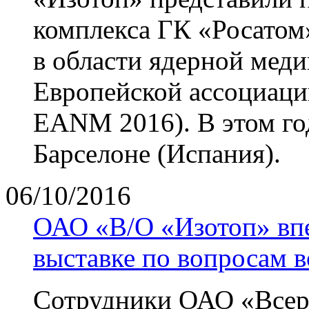
комплекса ГК «Росатом
в области ядерной мед
Европейской ассоциаци
EANM 2016). В этом год
Барселоне (Испания).
06/10/2016
ОАО «В/О «Изотоп» впе
выставке по вопросам 
Сотрудники ОАО «Всер