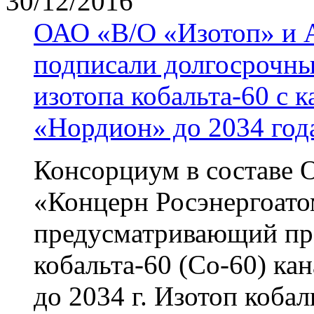
30/12/2016
ОАО «В/О «Изотоп» и 
подписали долгосрочны
изотопа кобальта-60 с 
«Нордион» до 2034 год
Консорциум в составе 
«Концерн Росэнергоато
предусматривающий про
кобальта-60 (Со-60) к
до 2034 г. Изотоп кобал