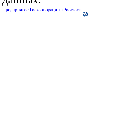
Предприятие Госкорпорации «Росатом»