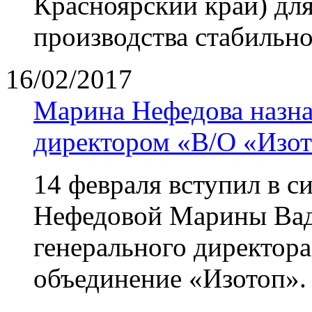
Красноярский край) дл
производства стабильно
16/02/2017
Марина Нефедова назн
директором «В/О «Изо
14 февраля вступил в с
Нефедовой Марины Вад
генерального директор
объединение «Изотоп».