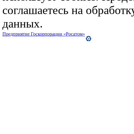
соглашаетесь на обработ
данных.
Предприятие Госкорпорации «Росатом»