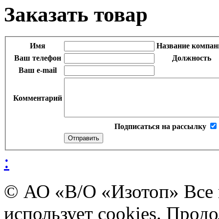
Заказать товар
Имя
Название компан
Ваш телефон
Должность
Ваш e-mail
Комментарий
Подписаться на рассылку
:
© АО «В/О «Изотоп» Все
использует cookies. Прод