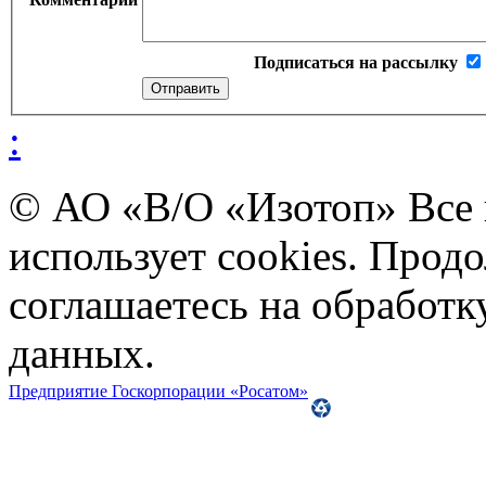
Подписаться на рассылку
:
© АО «В/О «Изотоп» Все
использует cookies. Прод
соглашаетесь на обработ
данных.
Предприятие Госкорпорации «Росатом»