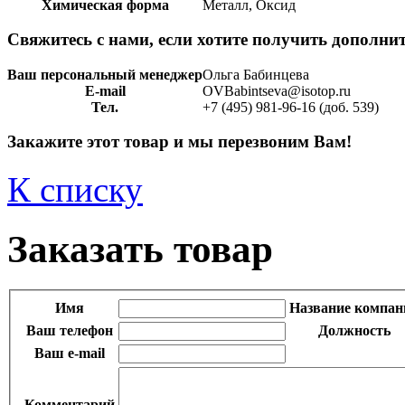
Химическая форма
Металл, Оксид
Свяжитесь с нами, если хотите получить дополн
Ваш персональный менеджер
Ольга Бабинцева
E-mail
OVBabintseva@isotop.ru
Тел.
+7 (495) 981-96-16 (доб. 539)
Закажите этот товар и мы перезвоним Вам!
К списку
Заказать товар
Имя
Название компан
Ваш телефон
Должность
Ваш e-mail
Комментарий