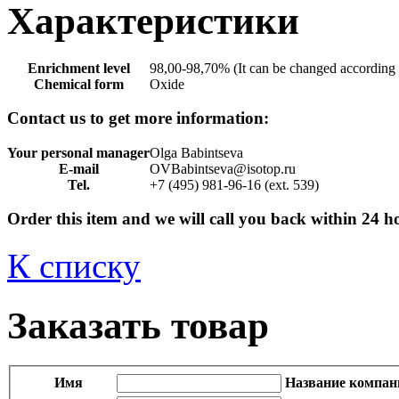
Характеристики
Enrichment level
98,00-98,70% (It can be changed according 
Chemical form
Oxide
Contact us to get more information:
Your personal manager
Olga Babintseva
E-mail
OVBabintseva@isotop.ru
Tel.
+7 (495) 981-96-16 (ext. 539)
Order this item and we will call you back within 24 h
К списку
Заказать товар
Имя
Название компан