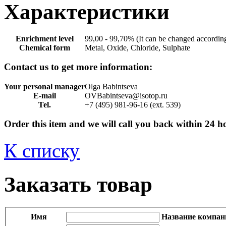
Характеристики
Enrichment level
99,00 - 99,70% (It can be changed according
Chemical form
Metal, Oxide, Chloride, Sulphate
Contact us to get more information:
Your personal manager
Olga Babintseva
E-mail
OVBabintseva@isotop.ru
Tel.
+7 (495) 981-96-16 (ext. 539)
Order this item and we will call you back within 24 h
К списку
Заказать товар
Имя
Название компан