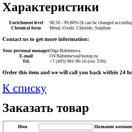
Характеристики
Enrichment level
98,50 - 99,80% (It can be changed according
Chemical form
Metal, Oxide, Chloride, Sulphate
Contact us to get more information:
Your personal manager
Olga Babintseva
E-mail
OVBabintseva@isotop.ru
Tel.
+7 (495) 981-96-16 (ext. 539)
Order this item and we will call you back within 24 h
К списку
Заказать товар
Имя
Название компан