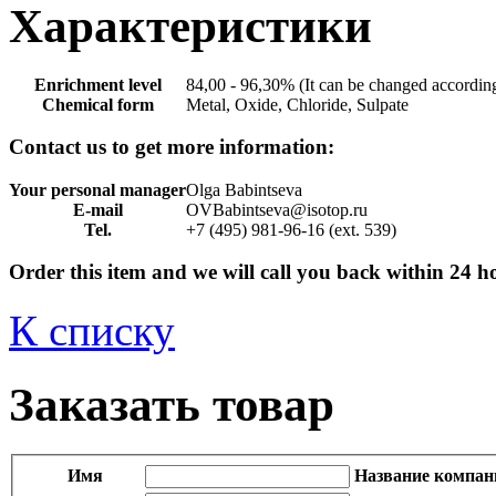
Характеристики
Enrichment level
84,00 - 96,30% (It can be changed according
Chemical form
Metal, Oxide, Chloride, Sulpate
Contact us to get more information:
Your personal manager
Olga Babintseva
E-mail
OVBabintseva@isotop.ru
Tel.
+7 (495) 981-96-16 (ext. 539)
Order this item and we will call you back within 24 h
К списку
Заказать товар
Имя
Название компан