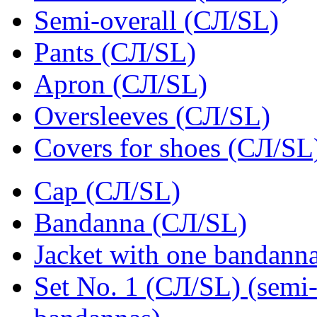
Semi-overall (СЛ/SL)
Pants (СЛ/SL)
Apron (СЛ/SL)
Oversleeves (СЛ/SL)
Covers for shoes (СЛ/SL
Cap (СЛ/SL)
Bandanna (СЛ/SL)
Jacket with one bandann
Set No. 1 (СЛ/SL) (semi-