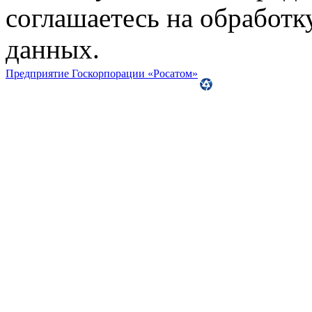
соглашаетесь на обработ
данных.
Предприятие Госкорпорации «Росатом»