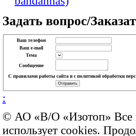
bandannas)
Задать вопрос/Заказат
Ваш телефон
Ваш e-mail
Тема
Сообщение
С правилами работы сайта и с политикой обработки перс
:
© АО «В/О «Изотоп» Все
использует cookies. Прод