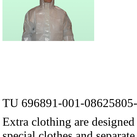
TU 696891-001-08625805
Extra clothing are designed 
special clothes and separate