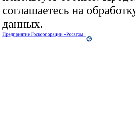
соглашаетесь на обработ
данных.
Предприятие Госкорпорации «Росатом»