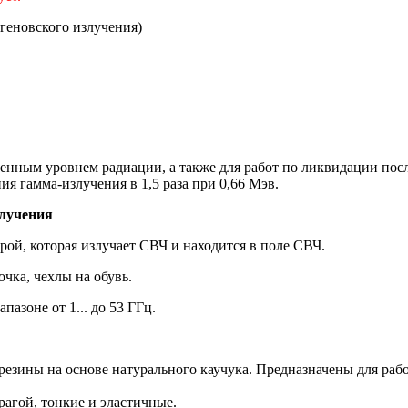
геновского излучения)
нным уровнем радиации, а также для работ по ликвидации пос
я гамма-излучения в 1,5 раза при 0,66 Мэв.
лучения
ой, которая излучает СВЧ и находится в поле СВЧ.
очка, чехлы на обувь.
азоне от 1... до 53 ГГц.
 резины на основе натурального каучука. Предназначены для р
агой, тонкие и эластичные.