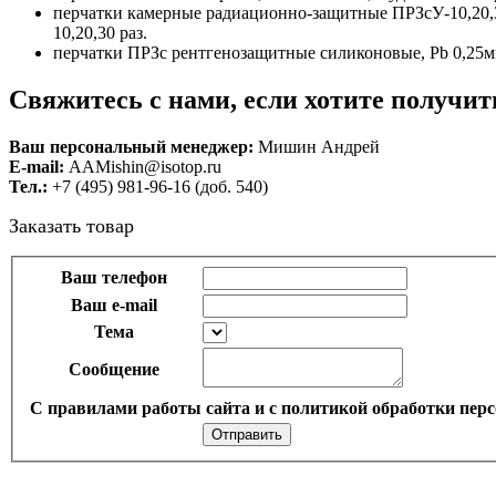
перчатки камерные радиационно-защитные ПРЗсУ-10,20,3
10,20,30 раз.
перчатки ПРЗс рентгенозащитные силиконовые, Рb 0,25мм
Свяжитесь с нами, если хотите получ
Ваш персональный менеджер:
Мишин Андрей
E-mail:
AAMishin@isotop.ru
Тел.:
+7 (495) 981-96-16 (доб. 540)
Заказать товар
Ваш телефон
Ваш e-mail
Тема
Сообщение
С правилами работы сайта и с политикой обработки перс