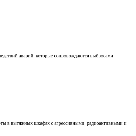
ледствий аварий, которые сопровождаются выбросами
аботы в вытяжных шкафах с агрессивными, радиоактивными и