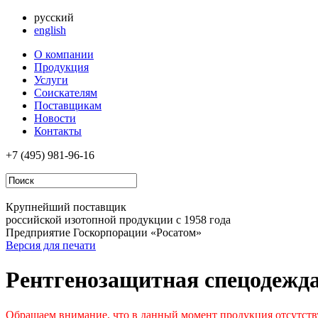
русский
english
О компании
Продукция
Услуги
Соискателям
Поставщикам
Новости
Контакты
+7 (495)
981-96-16
Крупнейший поставщик
российской изотопной продукции с 1958 года
Предприятие Госкорпорации «Росатом»
Версия для печати
Рентгенозащитная спецодежд
Обращаем внимание, что в данный момент продукция отсутств